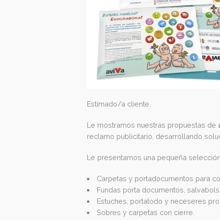
Estimado/a cliente.
Le mostramos nuestras propues
reclamo publicitario, desarroll