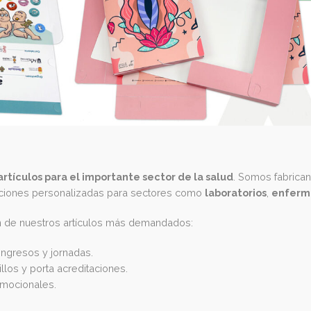
tas de
artículos para el importante sector de la salud
. S
ando soluciones personalizadas para sectores como
laborato