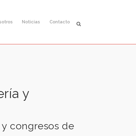
ación
Nosotros
Noticias
Contacto
fermería y