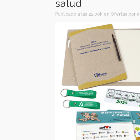
10 Mar
Artícul
salud
Publicado a las 22:00h
en
Oferta