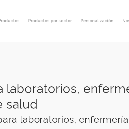
F
Productos
Productos por sector
Personaliz
ara laboratorios, en
de salud