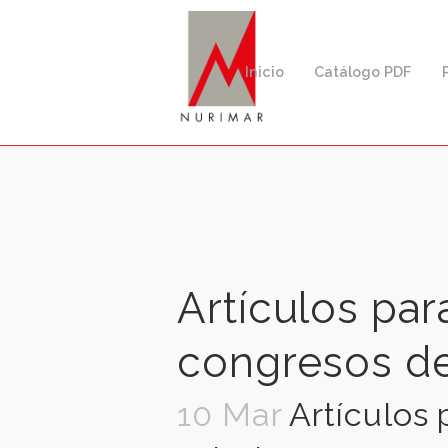
Inicio
Catálogo PD
Búsqueda
de
productos
Artículos p
congresos 