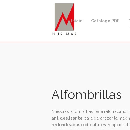
Inicio
Catálogo PD
Alfombrilla
Nuestras alfombrillas para ratón 