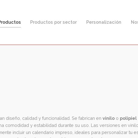
F
Productos
Productos por sector
Personaliz
s
combinan diseño, calidad y funcionalidad. Se fabrican en
vin