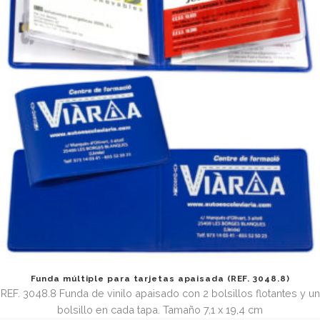
Funda múltiple para cazadores (REF. 3067.1)
REF 3067.1 Carterita de vinilo con 2 bolsillos flotantes, 1 e
tapa y 3 porta tarjetas. Tamaño abierta 12,4 x 18,3 cm