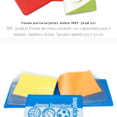
Funda portatarjetas de polipropileno (REF. 3048.21.P
REF. 3048.21.PP Funda de polipropileno 0,5mm con 2 bols
para tarjetas. Automontable (se sirve en plano) Tamaño cer
x 10 cm