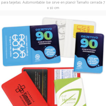
Funda portatarjetas de cartón reciclado (REF. 3048.21
REF 3048.21.C Funda de cartón reciclado. Automontable. 
cerrada 7 x 10 cm