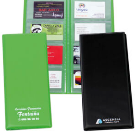
Tarjetero en L para 3 tarjetas (REF. 3048.3)