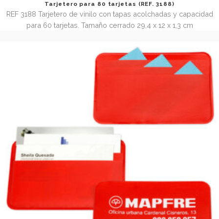
REF. 3048.3 Funda de vinilo tarjetero triple en formato . T
cerrada 6,5 x 9,5 cm