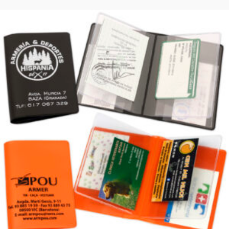
Funda múltiple para tarjetas apaisada (REF. 3048.8
REF. 3048.8 Funda de vinilo apaisado con 2 bolsillos flotant
bolsillo en cada tapa. Tamaño 7,1 x 19,4 cm