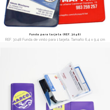
REF. 3067 Carterita de vinilo con 2 bolsillos flotantes y 1 e
tapa. Tamaño abierta 12,4 x 18,3 cm