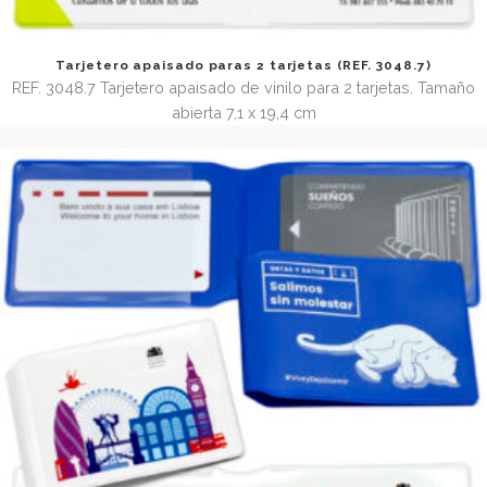
Tarjetero apaisado (REF. 3048.6)
REF. 3048.6 Tarjetero de vinilo doble apaisado. Tamaño abie