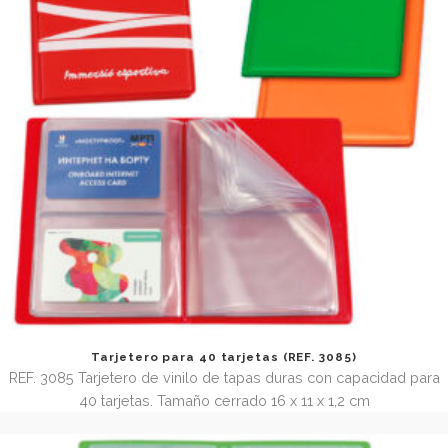
Tarjetero doble apaisado con forma (REF. 3048.71)
REF. 3048.71 Tarjetero doble apaisado con forma en el l
Tamaño abierta 7,2 x 21 cm