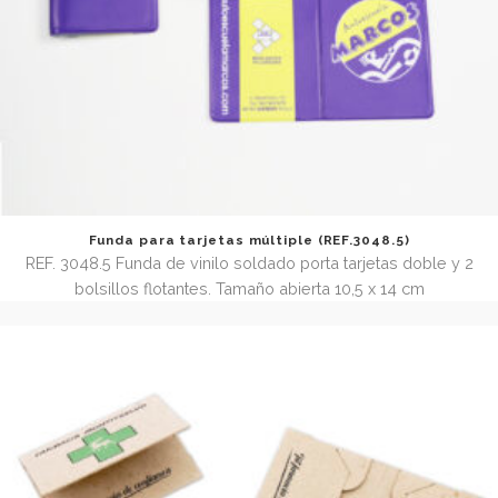
Funda para tarjeta (REF. 3048)
REF. 3048 Funda de vinilo para 1 tarjeta. Tamaño 6,4 x 9,