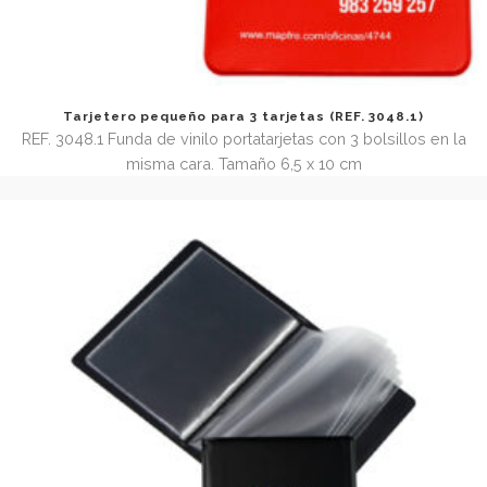
Tarjetero para 40 tarjetas (REF. 3085)
REF. 3085 Tarjetero de vinilo de tapas duras con capacida
40 tarjetas. Tamaño cerrado 16 x 11 x 1,2 cm