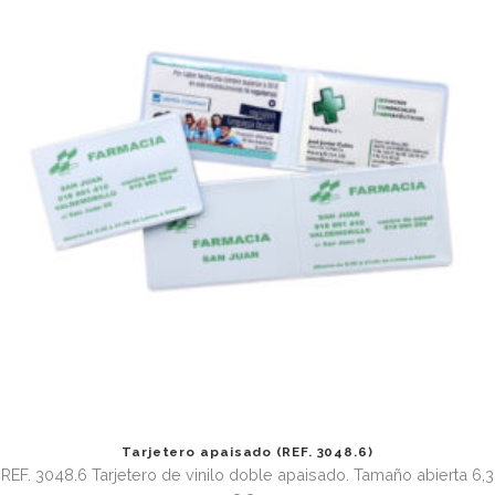
Portatarjetas con 10 bolsas (REF. 3068)
REF. 3068 Portatarjetas de vinilo con 10 bolsas. Tamaño c
13,5 x 9,5 cm