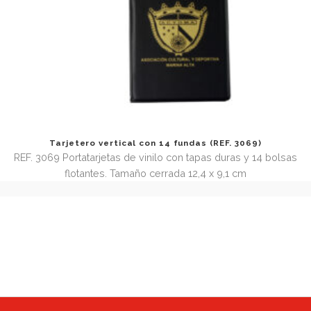
Tarjetero para 80 tarjetas (REF. 3188)
REF 3188 Tarjetero de vinilo con tapas acolchadas y capa
para 60 tarjetas. Tamaño cerrado 29,4 x 12 x 1,3 cm