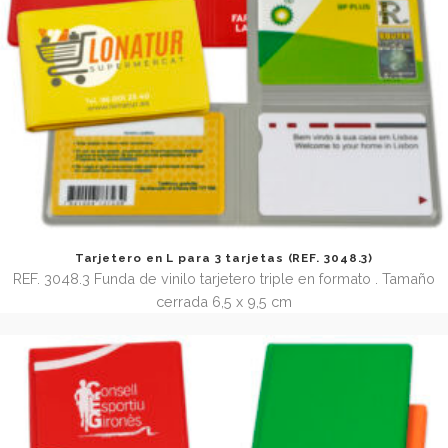
Tarjetero apaisado paras 2 tarjetas (REF. 3048.7)
REF. 3048.7 Tarjetero apaisado de vinilo para 2 tarjetas. 
abierta 7,1 x 19,4 cm