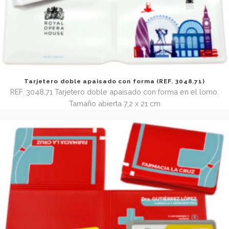
x 18,8 cm