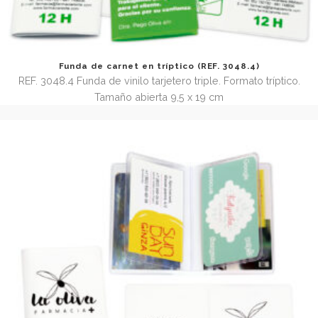
Funda de carnet en tríptico (REF. 3048.4)
REF. 3048.4 Funda de vinilo tarjetero triple. Formato trípt
Tamaño abierta 9,5 x 19 cm