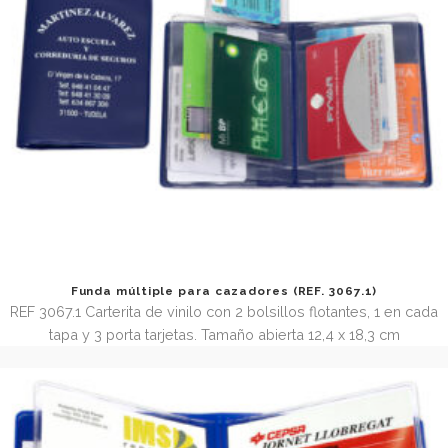
bolsillos flotantes. Tamaño abierta 10,5 x 14 cm