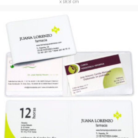
Portatarjetas con tapa dura y velcro (REF. 3048.9)
REF. 3048.9 Porta tarjetas de vinilo con tapas duras, 1 bolsi
cada tapa y 16 bolsas flotantes, cierre lengüeta con velc
Tamaño cerrada 8,1 x 10,5 cm