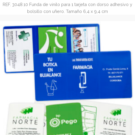
Funda adhesiva para móvil (REF. 3048.10)
REF. 3048.10 Funda de vinilo para 1 tarjeta con dorso adhe
bolsillo con uñero. Tamaño 6,4 x 9,4 cm