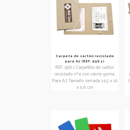
Carpeta de cartón reciclado
para A7 (REF. 956.1)
REF. 956.1 Carpetilla de cartón
reciclado nº4 con cierre goma.
Para A7 Tamaño cerrada 14,5 x 1
x 0,6 cm