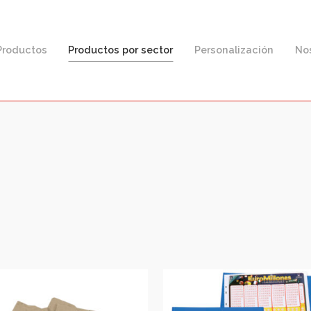
F
Productos
Productos por sector
Personaliz