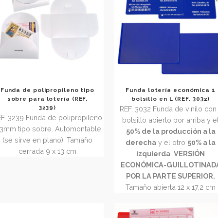
Funda de polipropileno tipo
Funda lotería
sobre para lotería (REF.
bolsillo en L
3239)
REF. 3032 Funda 
REF. 3239 Funda de polipropileno
bolsillo abierto 
0,3mm tipo sobre. Automontable
50% de la pro
(se sirve en plano). Tamaño
.
derecha
y el 
cerrada 9 x 13 cm