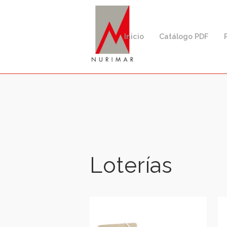
Inicio
Catálogo PD
Búsqueda
de
productos
Loterías