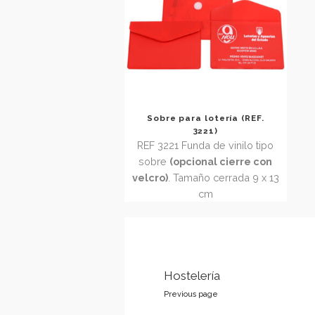
bolsillo abierto por lado largo o
estrecho. Tamaño 8,5 x 12 cm
Sobre para lotería (REF.
3221)
REF 3221 Funda de vinilo tipo