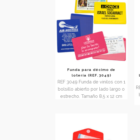
Tamaño cerrada 9,5 x 13 cm
Funda para décimo de
lotería (REF. 3049)
REF 3049 Funda de vinilos con 1