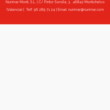
misma cara. Tamaño 6,5 x 10 cm