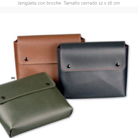
Portadocumentos A6 de polipiel con broche (REF. 401
REF 401.1 Portadocumentos con 2 bolsillos y 2 tarjeteros, 
lengüeta con broche. Tamaño cerrado 12 x 16 cm