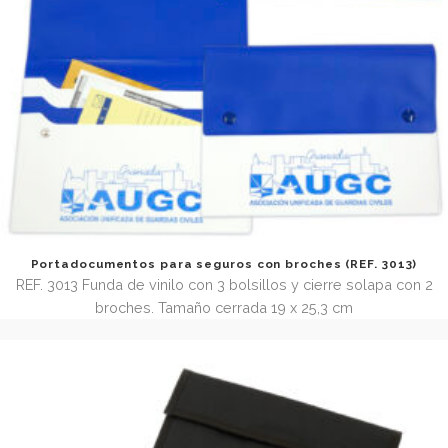
Portadocumentos formato tríptico de 3 bolsillos (REF. 
REF. 3083 Funda de vinilo con 3 bolsillos, formato tríptico.
cerrada 23 x 17 cm