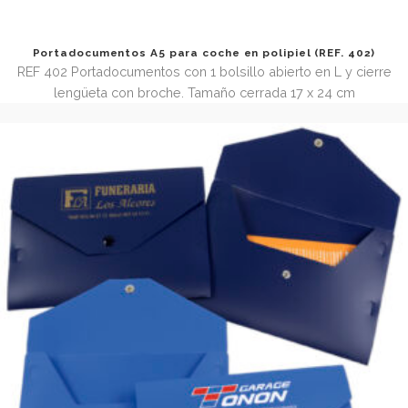
Portadocumentos A5 para coche en polipiel (REF. 40
REF 402 Portadocumentos con 1 bolsillo abierto en L y ci
lengüeta con broche. Tamaño cerrada 17 x 24 cm