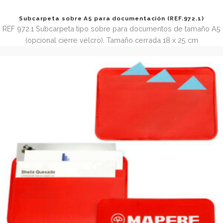
Portadocumentos viaje de poliéster (REF.3206)
REF 3206 Portadocumentos de poliéster con 1 bolsillo pasa
2 tarjeteros, 2 bolsillos documentos A5 y un bolsillo para
Tamaño cerrada 25,2 x 17 cm