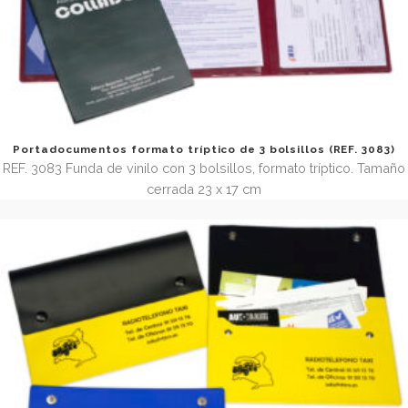
Portadocumentos de vehiculos (REF. 404)
REF 404 Portadocumentos para vehículos. Tama ño cerrad
20 x 4 cm