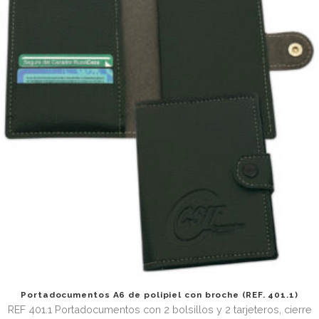
Portadocumentos A5 tipo sobre de polipropileno co
lengüeta (REF. 3051.2)
REF. 3051.2 Portadocumentos plano tipo sobre en poliprop
0,5mm. Cierre con lengüeta . Automontable (se sirve en p
Tamaño cerrado 17,5 x 25,5 cm