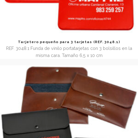
Subcarpeta sobre A5 para documentación (REF.972.1
REF 972.1 Subcarpeta tipo sobre para documentos de tam
(opcional cierre velcro). Tamaño cerrada 18 x 25 cm