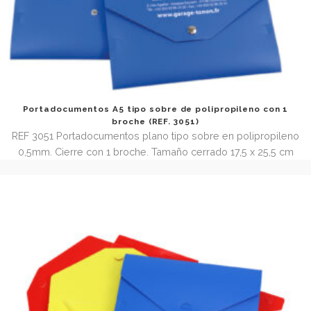
Portadocumentos A5 tipo sobre de polipropileno con
broche (REF. 3051)
REF 3051 Portadocumentos plano tipo sobre en polipropi
0,5mm. Cierre con 1 broche. Tamaño cerrado 17,5 x 25,5