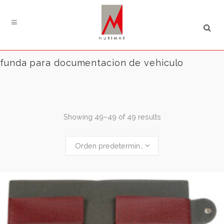
Búsqueda
de
productos
funda para documentacion de vehiculo
Showing 49–49 of 49 results
Orden predeterminado