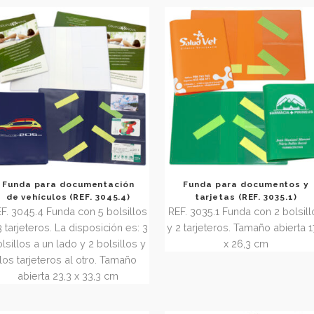
bolsillo para pasaporte y 1
Tamaño abierta 
tarjetero. Tamaño abierta 23,5 x 24
Tamaño cerrada
cm. Tamaño cerrada 11,7 x 24 cm
Funda para documentación
Funda para d
de vehículos (REF. 3045.4)
tarjetas (RE
REF. 3045.4 Funda con 5 bolsillos
REF. 3035.1 Funda