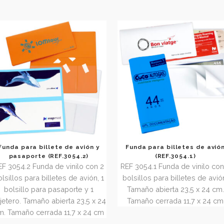
Funda para billete de avión y
Funda para bill
pasaporte (REF.3054.2)
(REF.30
REF 3054.2 Funda de vinilo con 2
REF 3054.1 Funda 
bolsillos para billetes de avión, 1
bolsillos para bi