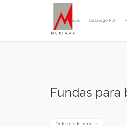
Inicio
Catálogo PD
Búsqueda
de
productos
Fundas para