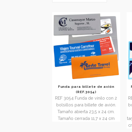
Orden predeterminado
Funda para billete de avión
(REF.3054)
REF 3054 Funda de vinilo con 2
bolsillos para billete de avión.