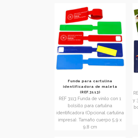
Tamaño abierta 23,5 x 24 cm.
Tamaño cerrada 11,7 x 24 cm
Funda para cartulina
identificadora de maleta
(REF.3113)