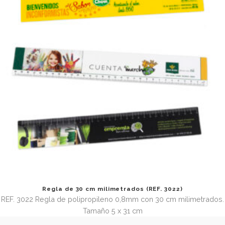
Carpeta ecológica de cartón reciclado con bloc y láp
(REF. 936.2)
REF. 936.2 Carpeta de cartón reciclado y cuero regenerado
bolsillo. Incluye 1 bloc de 20 hojas y 1 lápiz. Tamaño cerrada
25 cm