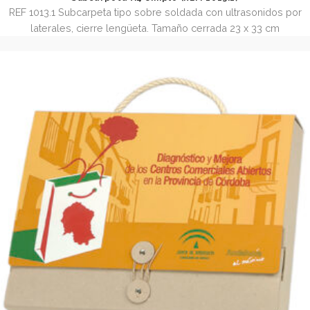
Subcarpeta A4 simple (REF. 1013.1)
REF 1013.1 Subcarpeta tipo sobre soldada con ultrasonido
laterales, cierre lengüeta. Tamaño cerrada 23 x 33 c