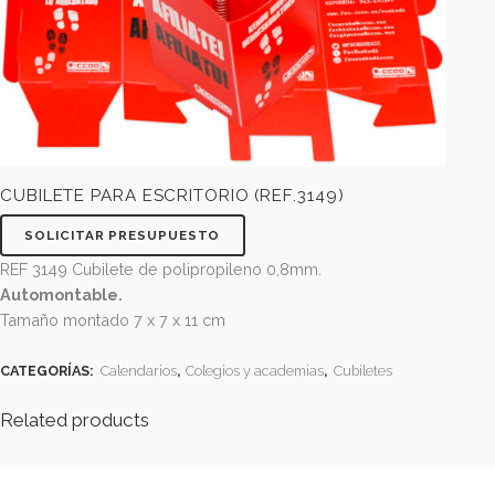
CUBILETE PARA ESCRITORIO (REF.3149)
SOLICITAR PRESUPUESTO
REF 3149 Cubilete de polipropileno 0,8mm.
Automontable.
Tamaño montado 7 x 7 x 11 cm
CATEGORÍAS:
Calendarios
,
Colegios y academias
,
Cubiletes