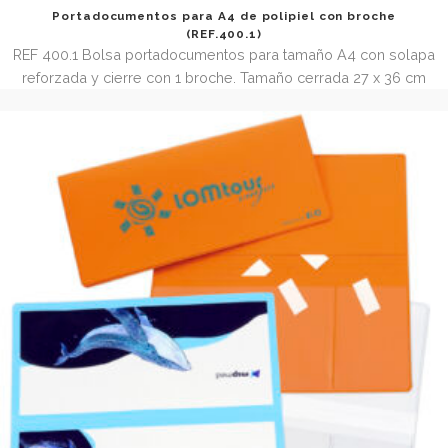
Portadocumentos para A4 de polipiel con broche
(REF.400.1)
REF 400.1 Bolsa portadocumentos para tamaño A4 con s
reforzada y cierre con 1 broche. Tamaño cerrada 27 x 3