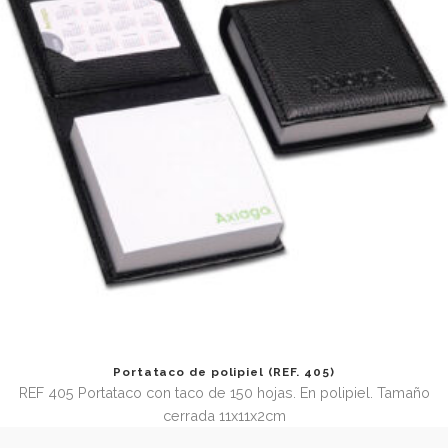
Funda para pasaporte con portada transparente
(REF.3175.1)
REF 3175.1 Funda de vinilo para pasaporte con 2 bolsillos, 
transparentes. Tamaño abierta 13,2 x 19 cm