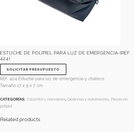
ESTUCHE DE POLIPIEL PARA LUZ DE EMERGENCIA (
424)
SOLICITAR PRESUPUESTO
REF. 424 Estuche para luz de emergencia y chaleco.
Tamaño 17 x 9 x 7 cm
CATEGORÍAS:
Estuches y neceseres
,
Gestorías y automoción
,
Pieza
polipiel