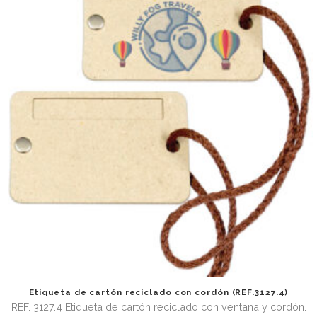
Estuche para billetes de avión (REF.3237)
REF 3237 Estuche de poliéster con cierre velcro. Tamaño 14
cm