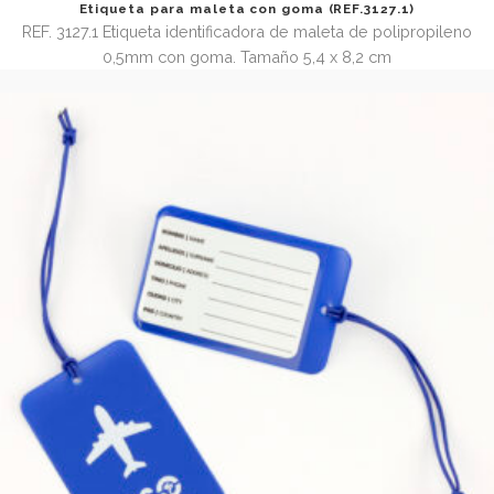
Etiqueta identificadora de maleta (REF.3127)
REF. 3127 Etiqueta identificadora de maleta de polipropi
0,5mm. Tamaño cuerpo 6,5 x 10 cm