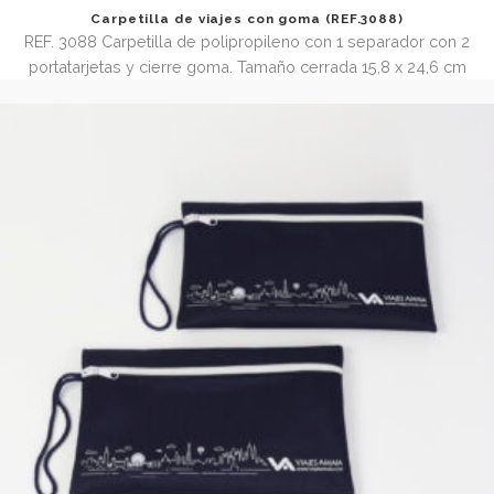
Carpetilla de viajes con goma (REF.3088)
REF. 3088 Carpetilla de polipropileno con 1 separador c
portatarjetas y cierre goma. Tamaño cerrada 15,8 x 24,6