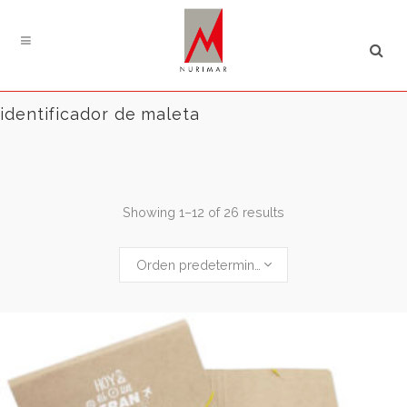
Búsqueda
de
productos
identificador de maleta
Showing 1–12 of 26 results
Orden predeterminado