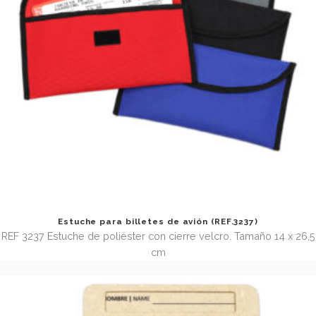
Estuche de poliéster con cremallera (REF.3077)
REF. 3077 Estuche de poliéster con cierre de cremallera y
para colgar de la mano. Tamaño 26 x 25 cm