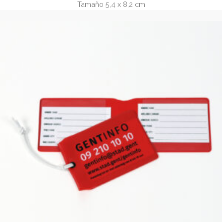
Etiqueta de cartón reciclado con cordón (REF.3127.4
REF. 3127.4 Etiqueta de cartón reciclado con ventana y co
Tamaño 5,4 x 8,2 cm