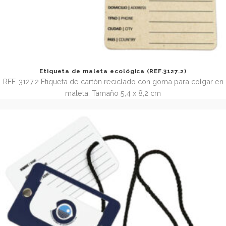
Etiqueta de maleta con dos bolsillos y goma (REF. 3113
REF. 3113.2 Etiqueta de maleta con dos bolsillos y g