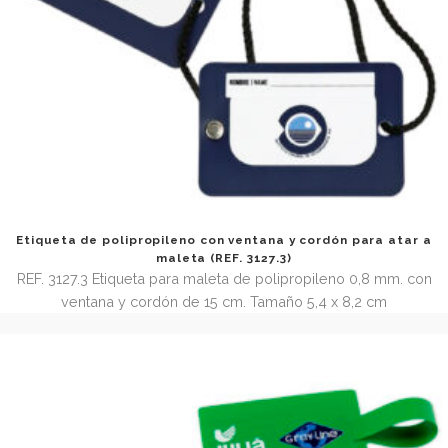
Etiqueta de maleta ecológica (REF.3127.2)
REF. 3127.2 Etiqueta de cartón reciclado con goma para col
maleta. Tamaño 5,4 x 8,2 cm