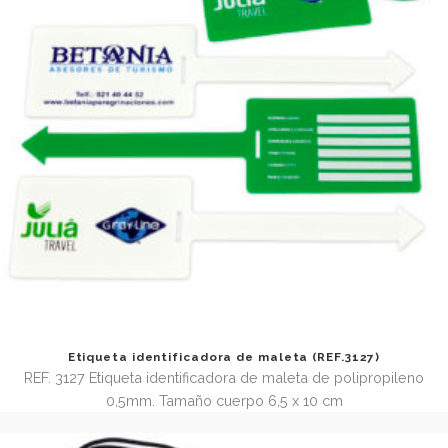
Etiqueta de polipropileno con ventana y cordón para at
maleta (REF. 3127.3)
REF. 3127.3 Etiqueta para maleta de polipropileno 0,8 mm
ventana y cordón de 15 cm. Tamaño 5,4 x 8,2 cm