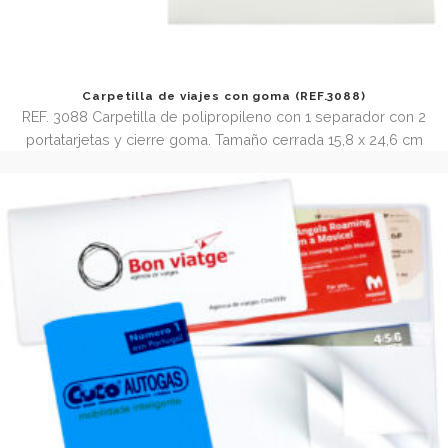
Carpetilla de viajes con goma (REF.3088)
REF. 3088 Carpetilla de polipropileno con 1 separador c
portatarjetas y cierre goma. Tamaño cerrada 15,8 x 24,6