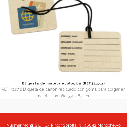
Funda para billetes de avión (REF.3054.1)
REF 3054.1 Funda de vinilo con 4 bolsillos para billetes de 
Tamaño abierta 23,5 x 24 cm. Tamaño cerrada 11,7 x 24