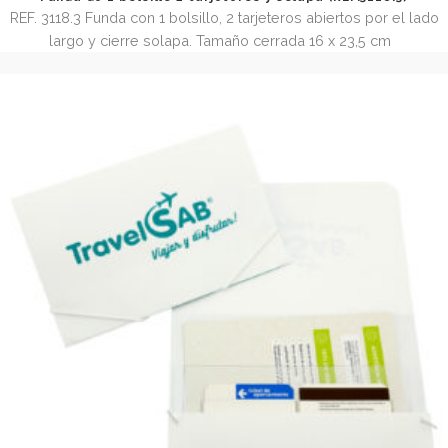
Funda de 1 bolsillo 2 tarjeteros y solapa (REF.3118.3
REF. 3118.3 Funda con 1 bolsillo, 2 tarjeteros abiertos por e
largo y cierre solapa. Tamaño cerrada 16 x 23,5 cm